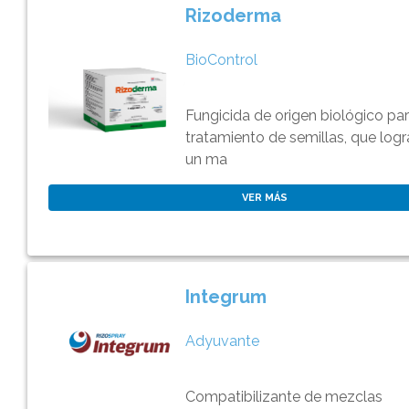
Rizoderma
BioControl
Fungicida de origen biológico pa
tratamiento de semillas, que logr
un ma
VER MÁS
Integrum
Adyuvante
Compatibilizante de mezclas