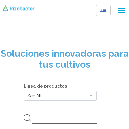
Pasar al contenido principal
Soluciones innovadoras para
tus cultivos
Linea de productos