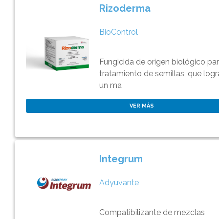
Rizoderma
BioControl
Fungicida de origen biológico pa
tratamiento de semillas, que logr
un ma
VER MÁS
Integrum
Adyuvante
Compatibilizante de mezclas