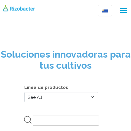
Pasar al contenido principal
Soluciones innovadoras para
tus cultivos
Linea de productos