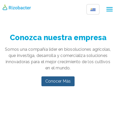
Skip to main content
Conozca nuestra empresa
Somos una compañía líder en biosoluciones agrícolas,
que investiga, desarrolla y comercializa soluciones
innovadoras para el mejor crecimiento de los cultivos
en el mundo.
Conocer Más