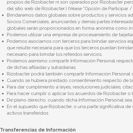
propios de Rizobacter ni son operados por Rizobacter pero
del sitio web de Rizobacter.) (Véase “Opción de Participar 
Brindaremos datos globales sobre productos y servicios adqu
Socios Comerciales, anunciantes y demás partes interesad
globales serán proporcionados en forma anónima como info
Podemos utilizar una empresa de procesamiento de tarjetas de
Podemos asociarnos con terceros para brindar servicios es
que resulte necesaria para que los terceros puedan brindar 
necesario para brindar los referidos servicios.
Podemos asimismo compartir Información Personal respecto de
de dichas afiliadas y subsidiarias.
Rizobacter podrá también compartir Información Personal con
Cuando se hubiera prestado consentimiento respecto de la
Para dar cumplimiento a leyes, resoluciones judiciales, cita
Para hacer cumplir o aplicar los acuerdos de Rizobacter o 
De pleno derecho, cuando dicha Información Personal sea tr
En el supuesto que Rizobacter, o una parte significativa de 
activos transferidos.
Transferencias de Información