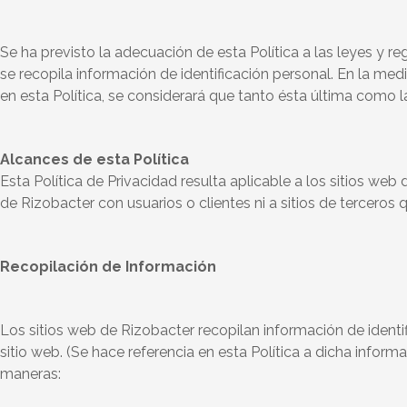
Se ha previsto la adecuación de esta Política a las leyes y 
se recopila información de identificación personal. En la med
en esta Política, se considerará que tanto ésta última como l
Alcances de esta Política
Esta Política de Privacidad resulta aplicable a los sitios web
de Rizobacter con usuarios o clientes ni a sitios de terceros 
Recopilación de Información
Los sitios web de Rizobacter recopilan información de ident
sitio web. (Se hace referencia en esta Política a dicha infor
maneras: