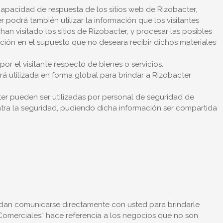
capacidad de respuesta de los sitios web de Rizobacter,
 podrá también utilizar la información que los visitantes
an visitado los sitios de Rizobacter, y procesar las posibles
uación en el supuesto que no deseara recibir dichos materiales
r el visitante respecto de bienes o servicios.
á utilizada en forma global para brindar a Rizobacter
ter pueden ser utilizadas por personal de seguridad de
tra la seguridad, pudiendo dicha información ser compartida
dan comunicarse directamente con usted para brindarle
s Comerciales” hace referencia a los negocios que no son