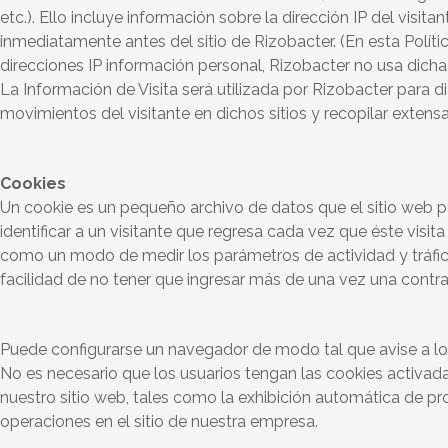
etc.). Ello incluye información sobre la dirección IP del visita
inmediatamente antes del sitio de Rizobacter. (En esta Políti
direcciones IP información personal, Rizobacter no usa dicha I
La Información de Visita será utilizada por Rizobacter para di
movimientos del visitante en dichos sitios y recopilar exte
Cookies
Un cookie es un pequeño archivo de datos que el sitio web pas
identificar a un visitante que regresa cada vez que éste visi
como un modo de medir los parámetros de actividad y tráfico e
facilidad de no tener que ingresar más de una vez una contrase
Puede configurarse un navegador de modo tal que avise a los
No es necesario que los usuarios tengan las cookies activadas
nuestro sitio web, tales como la exhibición automática de pr
operaciones en el sitio de nuestra empresa.