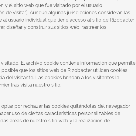
ón y el sitio web que fue visitado por el usuario
n de Visita”). Aunque algunas jurisdicciones consideran las
al usuario individual que tiene acceso al sitio de Rizobacter.
 diseñar y construir sus sitios web, rastrear los
 visitado. El archivo cookie contiene información que permite
s posible que los sitios web de Rizobacter utilicen cookies
 del visitante. Las cookies brindan a los visitantes la
entras visita nuestro sitio.
 optar por rechazar las cookies quitándolas del navegador.
hacer uso de ciertas características personalizables de
as áreas de nuestro sitio web y la realización de