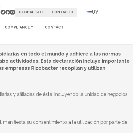
UY
GLOBAL SITE
CONTACTO
COMPLIANCE
CONTACT
bsidiarias en todo el mundo y adhiere a las normas
abo actividades. Esta declaración incluye importante
as empresas Rizobacter recopilan y utilizan
iarias y afiliadas de ésta, incluyendo la unidad de negocios
Ud. manifiesta su consentimiento a la utilización por parte de