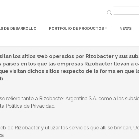
AS DE DESARROLLO
PORTFOLIO DE PRODUCTOS
NEWS
isitan los sitios web operados por Rizobacter y sus su
 países en los que las empresas Rizobacter llevan a c
e visitan dichos sitios respecto de la forma en que l
b.
 se refiere tanto a Rizobacter Argentina S.A. como a las subsid
a Política de Privacidad.
web de Rizobacter y utilizar los servicios que allí se brindan, 
ca.