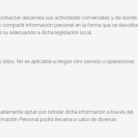
Rizobacter desarrolla sus actividades comerciales y de donde
r y compartir información personal en la forma que se describe
e su adecuación a dicha legislación local.
 sitios. No es aplicable a ningún otro servicio u operaciones
ariamente optan por brindar dicha información a través del
formación Personal podrá llevarse a cabo de diversas