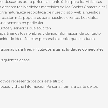
 deseados por o potencialmente útiles para los visitantes
o deseara recibir dichos materiales de los Socios Comerciales.)
otra naturaleza recopilada de nuestro sitio web a nuestros
esultan más populares para nuestros clientes. Los datos
na persona en particular.
ctos y servicios que soliciten.
compartiremos los nombres y demás información de contacto
ación de identificación personal excepto que ello fuera
sidiarias para fines vinculados a las actividades comerciales
 siguientes casos:
tivos representados por este sitio; o
egocios, y dicha Información Personal formara parte de los