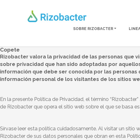
Skip to main content
SOBRE RIZOBACTER
LINE
Copete
Rizobacter valora la privacidad de las personas que v
sobre privacidad que han sido adoptadas por aquellos
información que debe ser conocida por las personas qu
información personal de los visitantes de los sitios we
En la presente Política de Privacidad, el término “Rizobacter”
de Rizobacter que opera el sitio web sobre el que se basa est
Sírvase leer esta política cuidadosamente. Al visitar un sitio 
Rizobacter de sus datos personales que obran en esta Políti