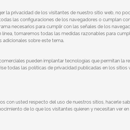
a privacidad de los visitantes de nuestro sitio web, no pod
a todas las configuraciones de los navegadores o cumplan co
grama necesarios para cumplir con las señales de los navega
línea, tomaremos todas las medidas razonables para cumplir e
es adicionales sobre este tema.
comerciales pueden implantar tecnologías que permitan la rec
e todas las políticas de privacidad publicadas en los sitios 
s con usted respecto del uso de nuestros sitios, hacerle sab
nocimiento de lo que los visitantes quieren y necesitan ver en 