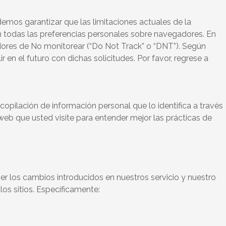
emos garantizar que las limitaciones actuales de la
n todas las preferencias personales sobre navegadores. En
dores de No monitorear (“Do Not Track” o “DNT”). Según
n el futuro con dichas solicitudes. Por favor, regrese a
opilación de información personal que lo identifica a través
web que usted visite para entender mejor las prácticas de
er los cambios introducidos en nuestros servicio y nuestro
los sitios. Específicamente: