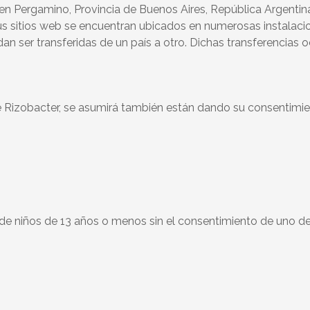
n Pergamino, Provincia de Buenos Aires, República Argentina 
 sitios web se encuentran ubicados en numerosas instalacion
dan ser transferidas de un país a otro. Dichas transferencias 
 Rizobacter, se asumirá también están dando su consentimien
de niños de 13 años o menos sin el consentimiento de uno de 