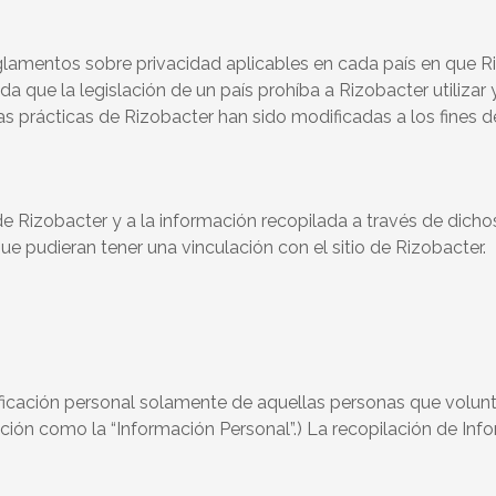
reglamentos sobre privacidad aplicables en cada país en que 
ida que la legislación de un país prohíba a Rizobacter utiliza
as prácticas de Rizobacter han sido modificadas a los fines d
 de Rizobacter y a la información recopilada a través de dichos
que pudieran tener una vinculación con el sitio de Rizobacter.
ificación personal solamente de aquellas personas que volunt
mación como la “Información Personal”.) La recopilación de In