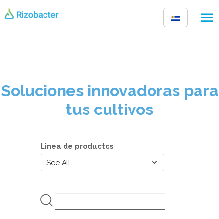
Pasar al contenido principal
Soluciones innovadoras para
tus cultivos
Linea de productos