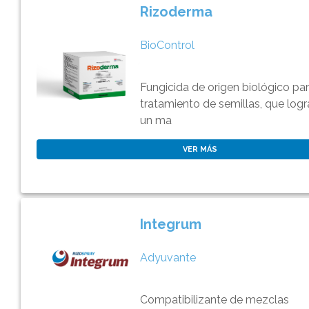
Rizoderma
BioControl
Fungicida de origen biológico pa
tratamiento de semillas, que logr
un ma
VER MÁS
Integrum
Adyuvante
Compatibilizante de mezclas