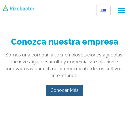
Skip to main content
Conozca nuestra empresa
Somos una compañía líder en biosoluciones agrícolas,
que investiga, desarrolla y comercializa soluciones
innovadoras para el mejor crecimiento de los cultivos
en el mundo.
Conocer Más